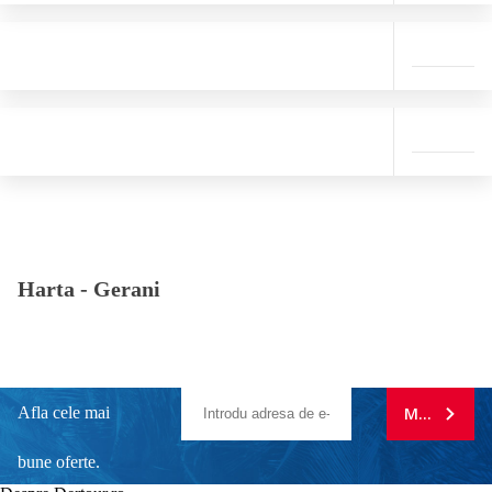
Harta -
Gerani
Afla cele mai
MA ABONE
bune oferte.