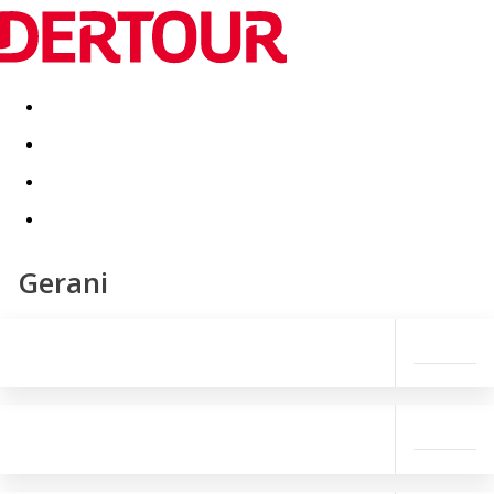
Destinatii
Vacanta perfecta
OFERTE DE NERATAT
Gerani