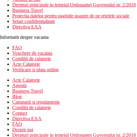
Drepturi principale in temeiul Ordonantei Guvernului nr. 2/2018
Business Travel
Protectia datelor pentru paginile noastre de pe retelele sociale
Setari confidentialitate
Directiva EAA
Informatii despre vacanta
FAQ
Vouchere de vacanta
Conditii de calatorie
Acte Calatorie
Verificare si plata online
Acte Calatorie
Agentii
Business Travel
Blog
Campanii si regulamente
Conditii de calatorie
Contact
Directiva EAA
FAQ
Despre noi
Drepturi principale in temeiul Ordonantei Guvernului nr. 2/2018