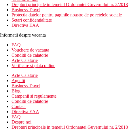
Drepturi principale in temeiul Ordonantei Guvernului nr. 2/2018
Business Travel
Protectia datelor pentru paginile noastre de pe retelele sociale
Setari confidentialitate
Directiva EAA
Informatii despre vacanta
FAQ
Vouchere de vacanta
Conditii de calatorie
Acte Calatorie
Verificare si plata online
Acte Calatorie
Agentii
Business Travel
Blog
Campanii si regulamente
Conditii de calatorie
Contact
Directiva EAA
FAQ
Despre noi
Drepturi principale in temeiul Ordonantei Guvernului nr. 2/2018