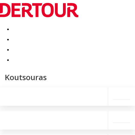
Destinatii
Vacanta perfecta
OFERTE DE NERATAT
Koutsouras