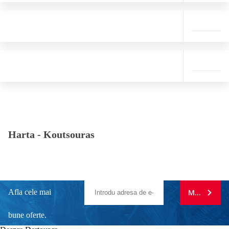
Harta -
Koutsouras
Afla cele mai
MA ABONE
bune oferte.