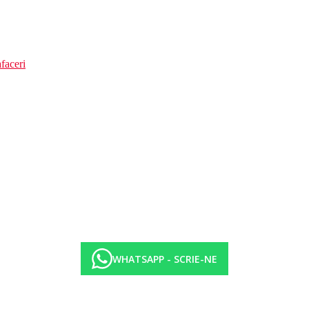
faceri
WHATSAPP - SCRIE-NE