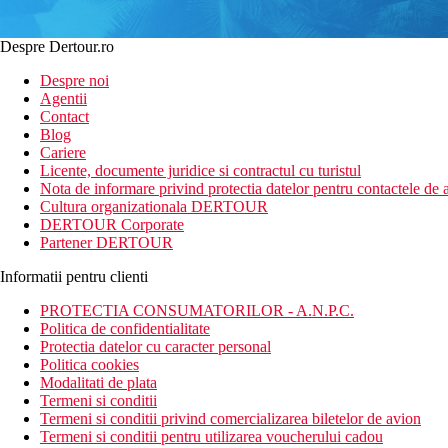
Despre Dertour.ro
Despre noi
Agentii
Contact
Blog
Cariere
Licente, documente juridice si contractul cu turistul
Nota de informare privind protectia datelor pentru contactele de a
Cultura organizationala DERTOUR
DERTOUR Corporate
Partener DERTOUR
Informatii pentru clienti
PROTECTIA CONSUMATORILOR - A.N.P.C.
Politica de confidentialitate
Protectia datelor cu caracter personal
Politica cookies
Modalitati de plata
Termeni si conditii
Termeni si conditii privind comercializarea biletelor de avion
Termeni si conditii pentru utilizarea voucherului cadou