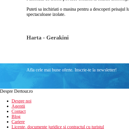
Puteti sa inchiriati o masina pentru a descoperi peisajul 
spectaculoase izolate.
Harta -
Gerakini
Afla cele mai bune oferte. Inscrie-te la newsletter!
Despre Dertour.ro
Despre noi
Agentii
Contact
Blog
Cariere
Licente, documente juridice si contractul cu turistul