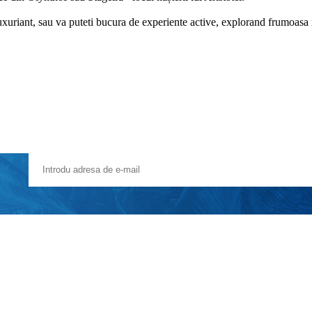
luxuriant, sau va puteti bucura de experiente active, explorand frumoasa 