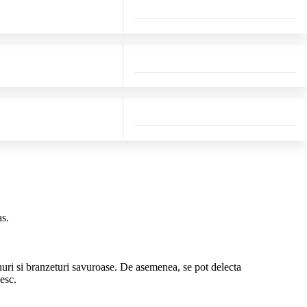
as.
nuri si branzeturi savuroase. De asemenea, se pot delecta
esc.