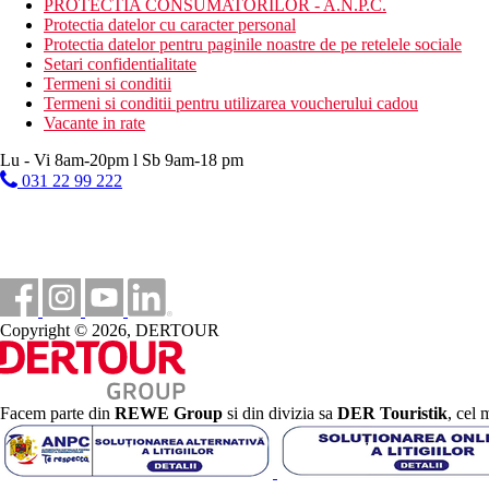
PROTECTIA CONSUMATORILOR - A.N.P.C.
Protectia datelor cu caracter personal
Protectia datelor pentru paginile noastre de pe retelele sociale
Setari confidentialitate
Termeni si conditii
Termeni si conditii pentru utilizarea voucherului cadou
Vacante in rate
Lu - Vi 8am-20pm l Sb 9am-18 pm
031 22 99 222
Copyright © 2026, DERTOUR
Facem parte din
REWE Group
si din divizia sa
DER Touristik
, cel 