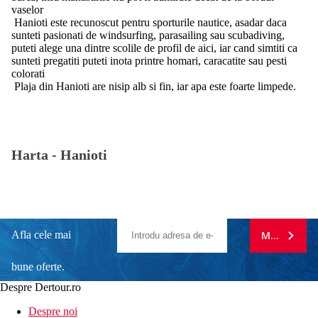
vaselor
Hanioti este recunoscut pentru sporturile nautice, asadar daca
sunteti pasionati de windsurfing, parasailing sau scubadiving,
puteti alege una dintre scolile de profil de aici, iar cand simtiti ca
sunteti pregatiti puteti inota printre homari, caracatite sau pesti
colorati
Plaja din Hanioti are nisip alb si fin, iar apa este foarte limpede.
Harta -
Hanioti
Afla cele mai
MA ABONE
bune oferte.
Despre Dertour.ro
Inscrie-te la
Despre noi