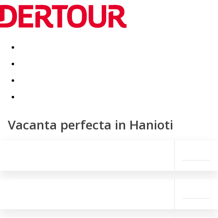
Destinatii
Vacanta perfecta
OFERTE DE NERATAT
Vacanta perfecta in Hanioti