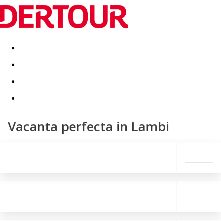
Destinatii
Vacanta perfecta
OFERTE DE NERATAT
Vacanta perfecta in Lambi