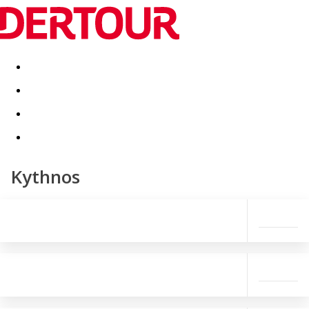
Destinatii
Vacanta perfecta
OFERTE DE NERATAT
Kythnos