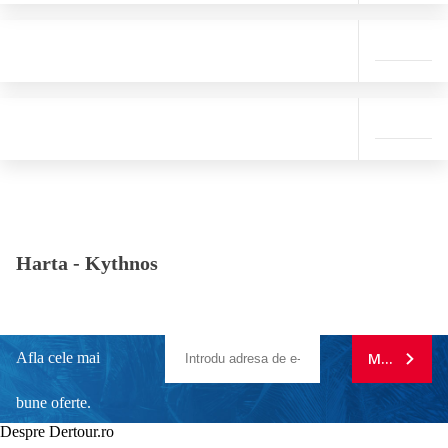
Harta -
Kythnos
Afla cele mai
MA ABONE
bune oferte.
Despre Dertour.ro
Inscrie-te la