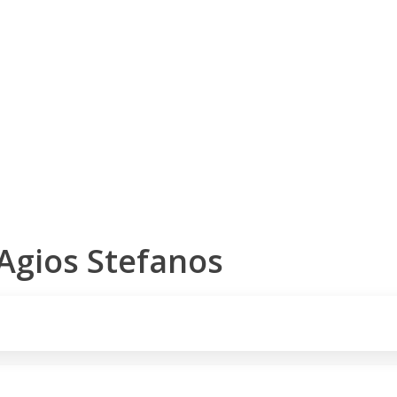
Voucher Cadou
Agentii
 Agios Stefanos