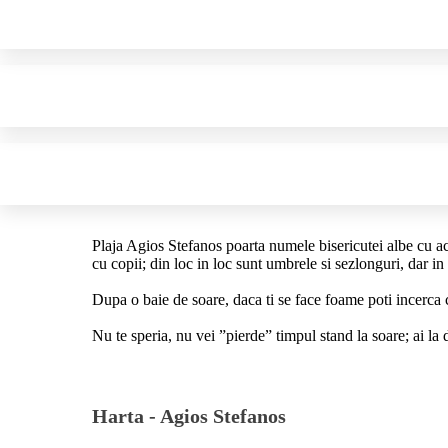
Plaja Agios Stefanos poarta numele bisericutei albe cu acop
cu copii; din loc in loc sunt umbrele si sezlonguri, dar in
Dupa o baie de soare, daca ti se face foame poti incerca 
Nu te speria, nu vei ”pierde” timpul stand la soare; ai la 
Harta -
Agios Stefanos