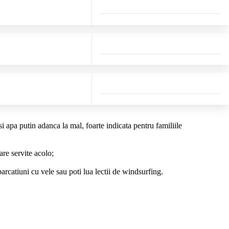
si apa putin adanca la mal, foarte indicata pentru familiile
are servite acolo;
barcatiuni cu vele sau poti lua lectii de windsurfing.