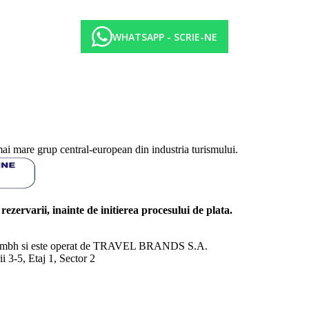
WHATSAPP - SCRIE-NE
mai mare grup central-european din industria turismului.
l rezervarii, inainte de initierea procesului de plata.
nd Gmbh si este operat de TRAVEL BRANDS S.A.
3-5, Etaj 1, Sector 2