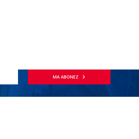
MA ABONEZ
m.