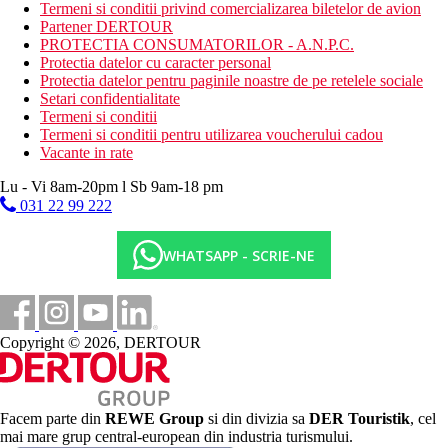
sezlonguri, umbrele si prosoape de plaja sunt disponibile
Termeni si conditii privind comercializarea biletelor de avion
gratuit
Partener DERTOUR
PROTECTIA CONSUMATORILOR - A.N.P.C.
Activitati sportive gratuite
Protectia datelor cu caracter personal
aerobic
Protectia datelor pentru paginile noastre de pe retelele sociale
darts
Setari confidentialitate
karaoke
Termeni si conditii
tenis de masa
Termeni si conditii pentru utilizarea voucherului cadou
teren de joaca pentru copii
Vacante in rate
camera de jocuri
teren de tenis
Lu - Vi 8am-20pm l Sb 9am-18 pm
plaja
031 22 99 222
divertisment de seara
muzica/spectacol live
WHATSAPP - SCRIE-NE
Activitati sportive contra cost
masaj
sauna
ciclism (in afara locatiei)
Copyright © 2026, DERTOUR
biliard
teren de golf (la maxim 3 km)
inchiriere de biciclete
Masa
Facem parte din
REWE Group
si din divizia sa
DER Touristik
, cel
All inclusive – mic dejun, pranz si cina tip bufet. Gustari usoare
mai mare grup central-european din industria turismului.