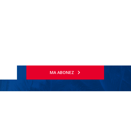
MA ABONEZ
anitare.