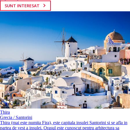
SUNT INTERESAT
Thira
Grecia / Santorini
Thira (mai este numita Fira), este capitala insulei Santorini si se afla in
partea de vest a insulei. Orasul este cunoscut pentru arhitectura sa