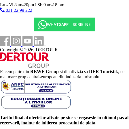
Lu - Vi 8am-20pm l Sb 9am-18 pm
031 22 99 222
WHATSAPP - SCRIE-NE
Copyright © 2026, DERTOUR
Facem parte din
REWE Group
si din divizia sa
DER Touristik
, cel
mai mare grup central-european din industria turismului.
Tariful final al ofertelor afisate pe site se regaseste in ultimul pas al
rezervarii, inainte de initierea procesului de plata.