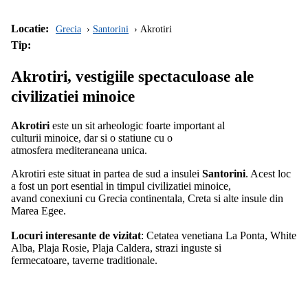
Locatie:
Grecia
Santorini
Akrotiri
Tip:
Akrotiri, vestigiile spectaculoase ale
civilizatiei minoice
Akrotiri
este un sit arheologic foarte important al
culturii minoice, dar si o statiune cu o
atmosfera mediteraneana unica.
Akrotiri este situat in partea de sud a insulei
Santorini
. Acest loc
a fost un port esential in timpul civilizatiei minoice,
avand conexiuni cu Grecia continentala, Creta si alte insule din
Marea Egee.
Locuri interesante de vizitat
: Cetatea venetiana La Ponta, White
Alba, Plaja Rosie, Plaja Caldera, strazi inguste si
fermecatoare, taverne traditionale.