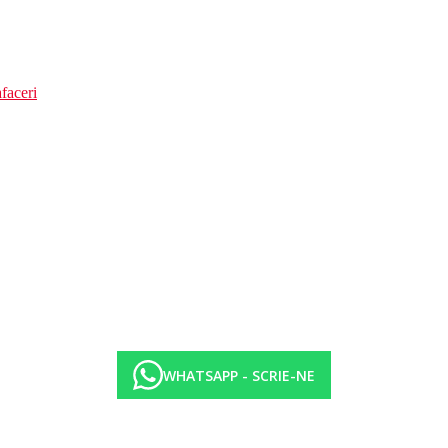
faceri
WHATSAPP - SCRIE-NE