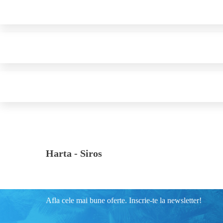
Harta -
Siros
Afla cele mai bune oferte. Inscrie-te la newsletter!