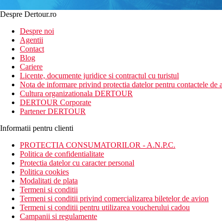
Despre Dertour.ro
Despre noi
Agentii
Contact
Blog
Cariere
Licente, documente juridice si contractul cu turistul
Nota de informare privind protectia datelor pentru contactele de a
Cultura organizationala DERTOUR
DERTOUR Corporate
Partener DERTOUR
Informatii pentru clienti
PROTECTIA CONSUMATORILOR - A.N.P.C.
Politica de confidentialitate
Protectia datelor cu caracter personal
Politica cookies
Modalitati de plata
Termeni si conditii
Termeni si conditii privind comercializarea biletelor de avion
Termeni si conditii pentru utilizarea voucherului cadou
Campanii si regulamente