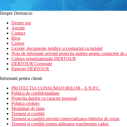
Despre Dertour.ro
Despre noi
Agentii
Contact
Blog
Cariere
Licente, documente juridice si contractul cu turistul
Nota de informare privind protectia datelor pentru contactele de a
Cultura organizationala DERTOUR
DERTOUR Corporate
Partener DERTOUR
Informatii pentru clienti
PROTECTIA CONSUMATORILOR - A.N.P.C.
Politica de confidentialitate
Protectia datelor cu caracter personal
Politica cookies
Modalitati de plata
Termeni si conditii
Termeni si conditii privind comercializarea biletelor de avion
Termeni si conditii pentru utilizarea voucherului cadou