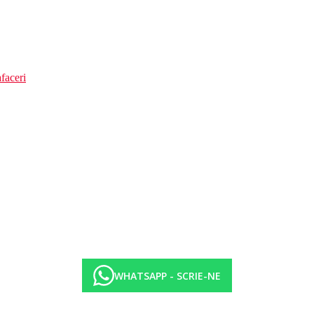
faceri
WHATSAPP - SCRIE-NE