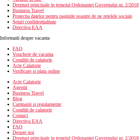
Drepturi principale in temeiul Ordonantei Guvernului nr. 2/2018
Business Travel
Protectia datelor pentru paginile noastre de pe retelele sociale
Setari confidentialitate
Directiva EAA
Informatii despre vacanta
FAQ
Vouchere de vacanta
Conditii de calatorie
Acte Calatorie
Verificare si plata online
Acte Calatorie
Agentii
Business Travel
Blog
Campanii si regulamente
Conditii de calatorie
Contact
Directiva EAA
FAQ
Despre noi
Drepturi principale in temeiul Ordonantei Guvernului nr. 2/2018