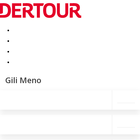
Destinatii
Vacanta perfecta
OFERTE DE NERATAT
Gili Meno