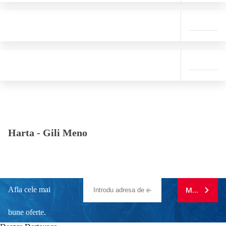
Harta -
Gili Meno
Afla cele mai
MA ABONE
bune oferte.