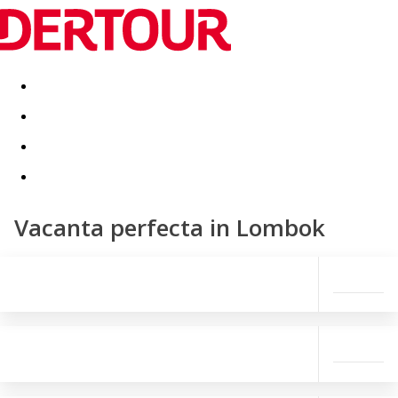
Destinatii
Vacanta perfecta
OFERTE DE NERATAT
Vacanta perfecta in Lombok