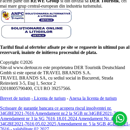
Facem parte din
REWE Group
si din divizia sa
DER Touristik
, cel
mai mare grup central-european din industria turismului.
Tariful final al ofertelor afisate pe site se regaseste in ultimul pas al
rezervarii, inainte de initierea procesului de plata.
Copyright ©
2026
Site-ul www.dertour.ro este proprietatea DER Touristik Deutschland
Gmbh si este operat de TRAVEL BRANDS S.A.
TRAVEL BRANDS SA, cu sediul social in Bucuresti, Strada
Reinvierii 3-5, Etaj 1, Sector 2
J2018005790400, CUI RO 39257566.
Brevet de turism
-
Licenta de turism
-
Anexa la licenta de turism
Scrisoare de garantie bancara ce acopera riscul insolventei nr.
34GBE2021-7616
Amendament nr.2 la SGB nr.34GBE2021-7616
Amendament nr 3 la SG 7616 18.01.2024
Amendament Nr. 4 -
34GBE2021-7616 05.02.2025
Amendament nr. 5 la SGB 4GBE2021-
7616 - valabilitate 02.2027