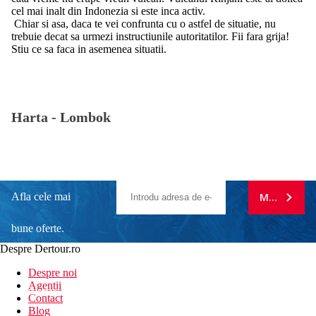
cel mai inalt din Indonezia si este inca activ.
Chiar si asa, daca te vei confrunta cu o astfel de situatie, nu
trebuie decat sa urmezi instructiunile autoritatilor. Fii fara grija!
Stiu ce sa faca in asemenea situatii.
Harta -
Lombok
Afla cele mai
MA ABONE
bune oferte.
Despre Dertour.ro
Inscrie-te la
Despre noi
Agentii
newsletter!
Contact
Blog