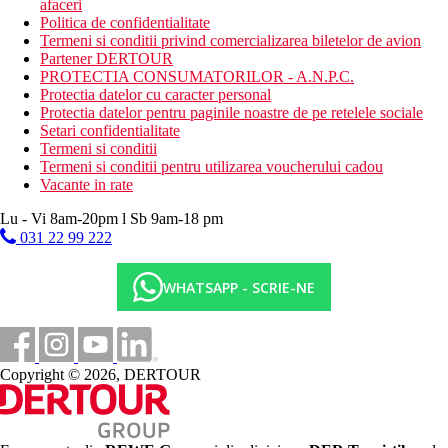
afaceri
Politica de confidentialitate
Termeni si conditii privind comercializarea biletelor de avion
Partener DERTOUR
PROTECTIA CONSUMATORILOR - A.N.P.C.
Protectia datelor cu caracter personal
Protectia datelor pentru paginile noastre de pe retelele sociale
Setari confidentialitate
Termeni si conditii
Termeni si conditii pentru utilizarea voucherului cadou
Vacante in rate
Lu - Vi 8am-20pm l Sb 9am-18 pm
031 22 99 222
WHATSAPP - SCRIE-NE
Copyright © 2026, DERTOUR