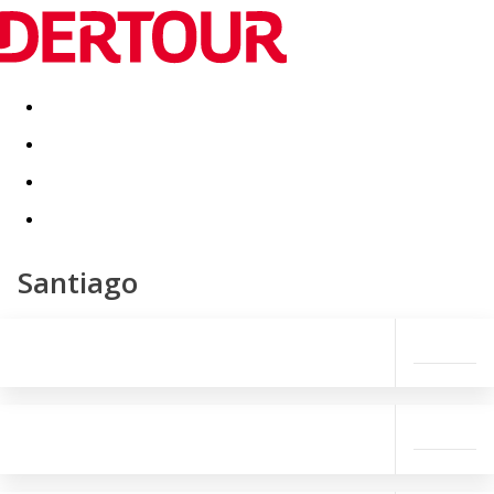
Destinatii
Vacanta perfecta
OFERTE DE NERATAT
Santiago