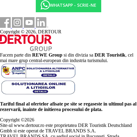
WHATSAPP - SCRIE-NE
Copyright © 2026, DERTOUR
Facem parte din
REWE Group
si din divizia sa
DER Touristik
, cel
mai mare grup central-european din industria turismului.
Tariful final al ofertelor afisate pe site se regaseste in ultimul pas al
rezervarii, inainte de initierea procesului de plata.
Copyright ©
2026
Site-ul www.dertour.ro este proprietatea DER Touristik Deutschland
Gmbh si este operat de TRAVEL BRANDS S.A.
TRAVEL BRANDS SA, cu sediul social in Bucuresti, Strada