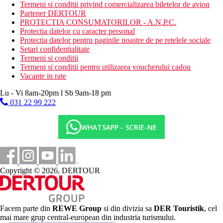
Termeni si conditii privind comercializarea biletelor de avion
Partener DERTOUR
PROTECTIA CONSUMATORILOR - A.N.P.C.
Protectia datelor cu caracter personal
Protectia datelor pentru paginile noastre de pe retelele sociale
Setari confidentialitate
Termeni si conditii
Termeni si conditii pentru utilizarea voucherului cadou
Vacante in rate
Lu - Vi 8am-20pm l Sb 9am-18 pm
031 22 99 222
WHATSAPP - SCRIE-NE
Copyright © 2026, DERTOUR
Facem parte din
REWE Group
si din divizia sa
DER Touristik
, cel
mai mare grup central-european din industria turismului.