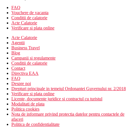
FAQ
Vouchere de vacanta
Conditii de calatorie
Acte Calatorie
Verificare si plata online
Acte Calatorie
Agentii
Business Travel
Blog
Campanii si regulamente
Conditii de calatorie
Contact
Directiva EAA
FAQ
Despre noi
Drepturi principale in temeiul Ordonantei Guvernului nr. 2/2018
Verificare si plata online
Licente, documente juridice si contractul cu turistul
Modalitati de plata
Politica cookies
Nota de informare privind protectia datelor pentru contactele de
afaceri
Politica de confidentialitate