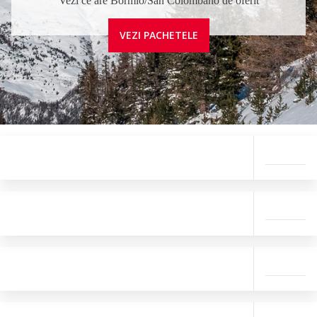
Vezi ce are Bormio/San Colombano de oferit
VEZI PACHETELE