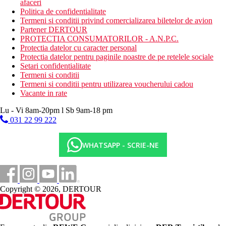
afaceri
Politica de confidentialitate
Termeni si conditii privind comercializarea biletelor de avion
Partener DERTOUR
PROTECTIA CONSUMATORILOR - A.N.P.C.
Protectia datelor cu caracter personal
Protectia datelor pentru paginile noastre de pe retelele sociale
Setari confidentialitate
Termeni si conditii
Termeni si conditii pentru utilizarea voucherului cadou
Vacante in rate
Lu - Vi 8am-20pm l Sb 9am-18 pm
031 22 99 222
WHATSAPP - SCRIE-NE
Copyright © 2026, DERTOUR