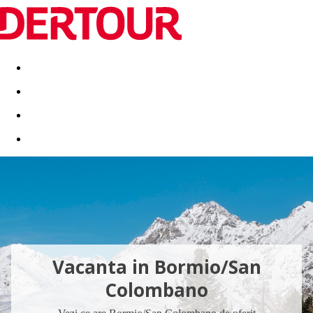
Destinatii
Vacanta perfecta
OFERTE DE NERATAT
Vacanta in Bormio/San
Colombano