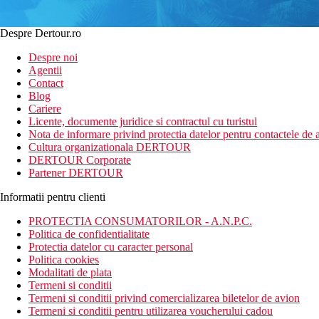
Despre Dertour.ro
Despre noi
Agentii
Contact
Blog
Cariere
Licente, documente juridice si contractul cu turistul
Nota de informare privind protectia datelor pentru contactele de a
Cultura organizationala DERTOUR
DERTOUR Corporate
Partener DERTOUR
Informatii pentru clienti
PROTECTIA CONSUMATORILOR - A.N.P.C.
Politica de confidentialitate
Protectia datelor cu caracter personal
Politica cookies
Modalitati de plata
Termeni si conditii
Termeni si conditii privind comercializarea biletelor de avion
Termeni si conditii pentru utilizarea voucherului cadou