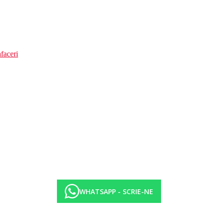
faceri
WHATSAPP - SCRIE-NE