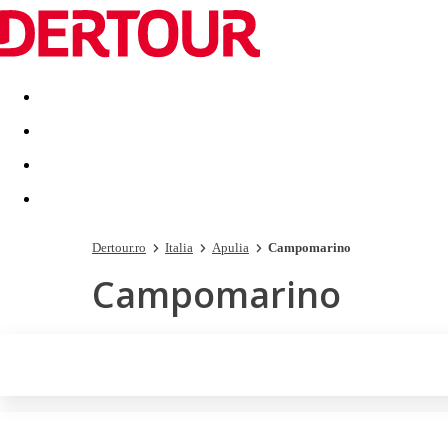
Destinatii
Vacanta perfecta
OFERTE DE NERATAT
Dertour.ro
Italia
Apulia
Campomarino
Campomarino