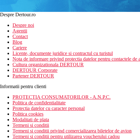
Despre Dertour.ro
Despre noi
Agentii
Contact
Blog
Cariere
Licente, documente juridice si contractul cu turistul
Nota de informare privind protectia datelor pentru contactele de a
Cultura organizationala DERTOUR
DERTOUR Corporate
Partener DERTOUR
Informatii pentru clienti
PROTECTIA CONSUMATORILOR - A.N.P.C.
Politica de confidentialitate
Protectia datelor cu caracter personal
Politica cookies
Modalitati de plata
Termeni si conditii
Termeni si conditii privind comercializarea biletelor de avion
Termeni si conditii pentru utilizarea voucherului cadou