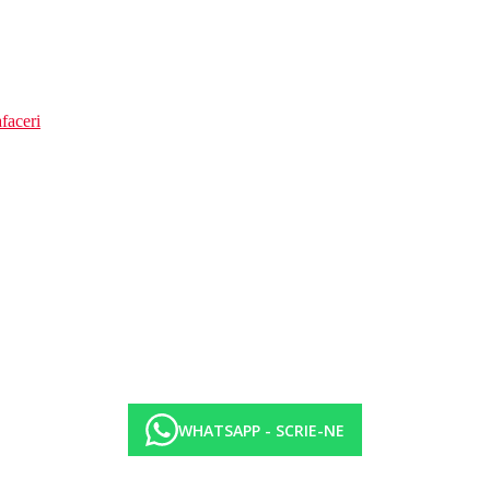
faceri
WHATSAPP - SCRIE-NE