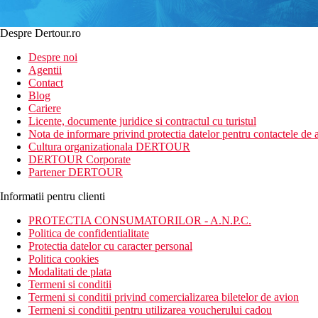
Despre Dertour.ro
Despre noi
Agentii
Contact
Blog
Cariere
Licente, documente juridice si contractul cu turistul
Nota de informare privind protectia datelor pentru contactele de a
Cultura organizationala DERTOUR
DERTOUR Corporate
Partener DERTOUR
Informatii pentru clienti
PROTECTIA CONSUMATORILOR - A.N.P.C.
Politica de confidentialitate
Protectia datelor cu caracter personal
Politica cookies
Modalitati de plata
Termeni si conditii
Termeni si conditii privind comercializarea biletelor de avion
Termeni si conditii pentru utilizarea voucherului cadou