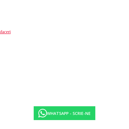
faceri
WHATSAPP - SCRIE-NE