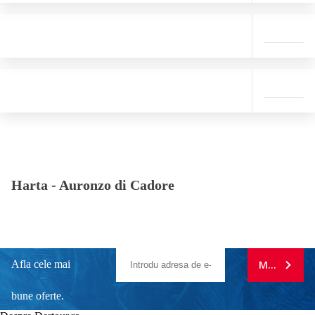
Harta -
Auronzo di Cadore
Afla cele mai
MA ABONE
bune oferte.