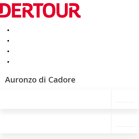
Destinatii
Vacanta perfecta
OFERTE DE NERATAT
Auronzo di Cadore