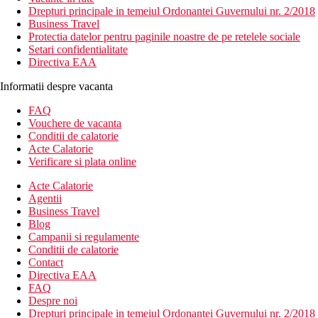
Drepturi principale in temeiul Ordonantei Guvernului nr. 2/2018
Business Travel
Protectia datelor pentru paginile noastre de pe retelele sociale
Setari confidentialitate
Directiva EAA
Informatii despre vacanta
FAQ
Vouchere de vacanta
Conditii de calatorie
Acte Calatorie
Verificare si plata online
Acte Calatorie
Agentii
Business Travel
Blog
Campanii si regulamente
Conditii de calatorie
Contact
Directiva EAA
FAQ
Despre noi
Drepturi principale in temeiul Ordonantei Guvernului nr. 2/2018