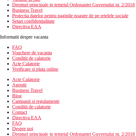
Drepturi principale in temeiul Ordonantei Guvernului nr. 2/2018
Business Travel
Protectia datelor pentru paginile noastre de pe retelele sociale
Setari confidentialitate
Directiva EAA
Informatii despre vacanta
FAQ
Vouchere de vacanta
Conditii de calatorie
Acte Calatorie
Verificare si plata online
Acte Calatorie
Agentii
Business Travel
Blog
Campanii si regulamente
Conditii de calatorie
Contact
Directiva EAA
FAQ
Despre noi
Drepturi principale in temeiul Ordonantei Guvernului nr. 2/2018