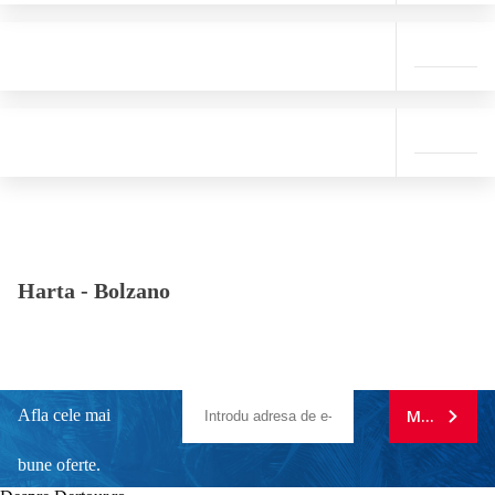
Harta -
Bolzano
Afla cele mai
MA ABONE
bune oferte.