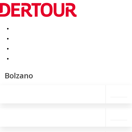
Destinatii
Vacanta perfecta
OFERTE DE NERATAT
Bolzano