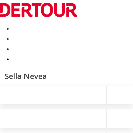
Destinatii
Vacanta perfecta
OFERTE DE NERATAT
Sella Nevea