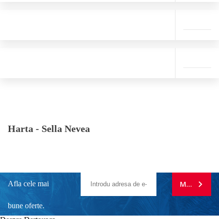
Harta -
Sella Nevea
Afla cele mai
MA ABONE
bune oferte.