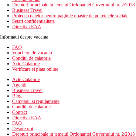
Drepturi principale in temeiul Ordonantei Guvernului nr. 2/2018
Business Travel
Protectia datelor pentru paginile noastre de pe retelele sociale
Setari confidentialitate
Directiva EAA
Informatii despre vacanta
FAQ
Vouchere de vacanta
Conditii de calatorie
Acte Calatorie
Verificare si plata online
Acte Calatorie
Agentii
Business Travel
Blog
Campanii si regulamente
Conditii de calatorie
Contact
Directiva EAA
FAQ
Despre noi
Drepturi principale in temeiul Ordonantei Guvernului nr. 2/2018