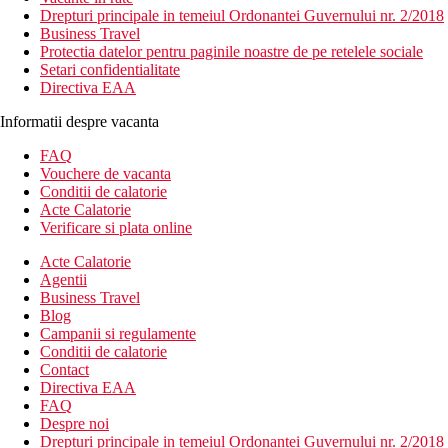
Drepturi principale in temeiul Ordonantei Guvernului nr. 2/2018
Business Travel
Protectia datelor pentru paginile noastre de pe retelele sociale
Setari confidentialitate
Directiva EAA
Informatii despre vacanta
FAQ
Vouchere de vacanta
Conditii de calatorie
Acte Calatorie
Verificare si plata online
Acte Calatorie
Agentii
Business Travel
Blog
Campanii si regulamente
Conditii de calatorie
Contact
Directiva EAA
FAQ
Despre noi
Drepturi principale in temeiul Ordonantei Guvernului nr. 2/2018