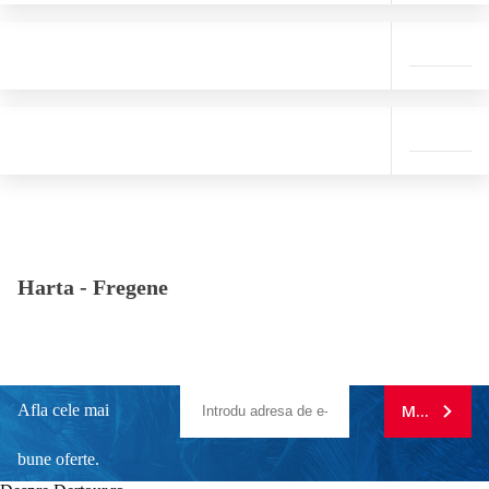
Harta -
Fregene
Afla cele mai
MA ABONE
bune oferte.