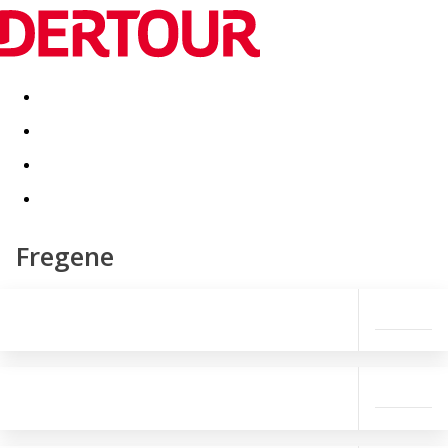
Destinatii
Vacanta perfecta
OFERTE DE NERATAT
Fregene