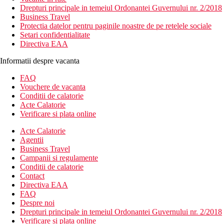
Drepturi principale in temeiul Ordonantei Guvernului nr. 2/2018
Business Travel
Protectia datelor pentru paginile noastre de pe retelele sociale
Setari confidentialitate
Directiva EAA
Informatii despre vacanta
FAQ
Vouchere de vacanta
Conditii de calatorie
Acte Calatorie
Verificare si plata online
Acte Calatorie
Agentii
Business Travel
Campanii si regulamente
Conditii de calatorie
Contact
Directiva EAA
FAQ
Despre noi
Drepturi principale in temeiul Ordonantei Guvernului nr. 2/2018
Verificare si plata online