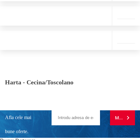
Harta -
Cecina/Toscolano
Afla cele mai
MA ABONE
bune oferte.