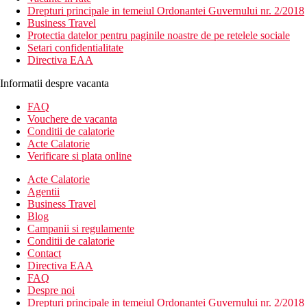
Drepturi principale in temeiul Ordonantei Guvernului nr. 2/2018
Business Travel
Protectia datelor pentru paginile noastre de pe retelele sociale
Setari confidentialitate
Directiva EAA
Informatii despre vacanta
FAQ
Vouchere de vacanta
Conditii de calatorie
Acte Calatorie
Verificare si plata online
Acte Calatorie
Agentii
Business Travel
Blog
Campanii si regulamente
Conditii de calatorie
Contact
Directiva EAA
FAQ
Despre noi
Drepturi principale in temeiul Ordonantei Guvernului nr. 2/2018