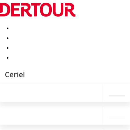
Destinatii
Vacanta perfecta
OFERTE DE NERATAT
Ceriel