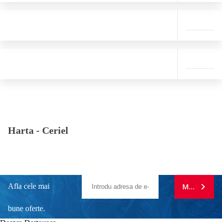
Harta -
Ceriel
Afla cele mai
MA ABONE
bune oferte.