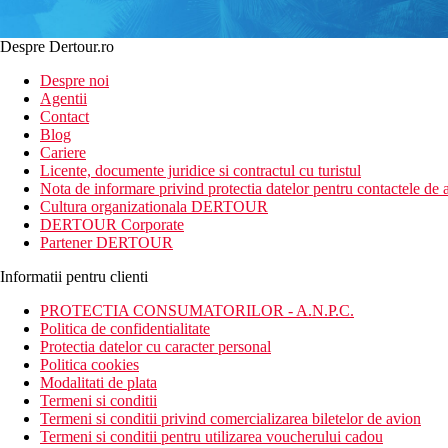
Despre Dertour.ro
Despre noi
Agentii
Contact
Blog
Cariere
Licente, documente juridice si contractul cu turistul
Nota de informare privind protectia datelor pentru contactele de a
Cultura organizationala DERTOUR
DERTOUR Corporate
Partener DERTOUR
Informatii pentru clienti
PROTECTIA CONSUMATORILOR - A.N.P.C.
Politica de confidentialitate
Protectia datelor cu caracter personal
Politica cookies
Modalitati de plata
Termeni si conditii
Termeni si conditii privind comercializarea biletelor de avion
Termeni si conditii pentru utilizarea voucherului cadou