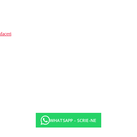
faceri
WHATSAPP - SCRIE-NE