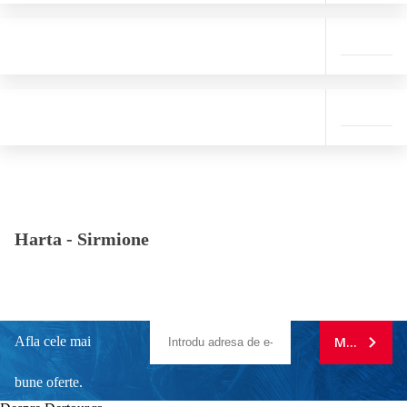
Harta -
Sirmione
Afla cele mai
MA ABONE
bune oferte.