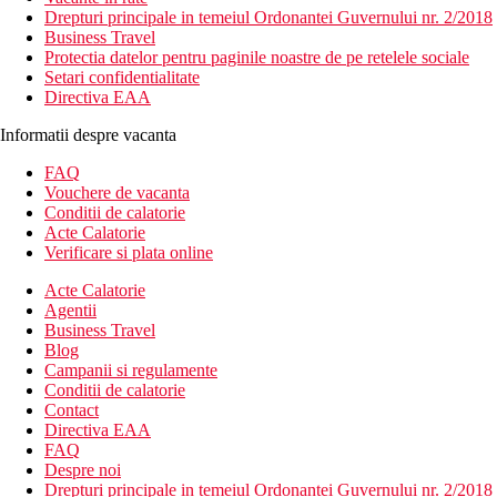
Drepturi principale in temeiul Ordonantei Guvernului nr. 2/2018
Business Travel
Protectia datelor pentru paginile noastre de pe retelele sociale
Setari confidentialitate
Directiva EAA
Informatii despre vacanta
FAQ
Vouchere de vacanta
Conditii de calatorie
Acte Calatorie
Verificare si plata online
Acte Calatorie
Agentii
Business Travel
Blog
Campanii si regulamente
Conditii de calatorie
Contact
Directiva EAA
FAQ
Despre noi
Drepturi principale in temeiul Ordonantei Guvernului nr. 2/2018