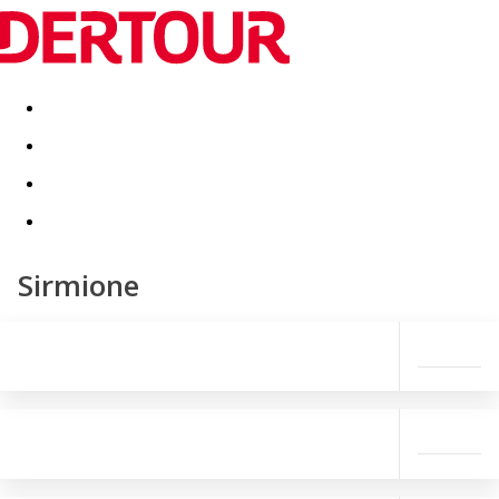
Destinatii
Vacanta perfecta
OFERTE DE NERATAT
Sirmione