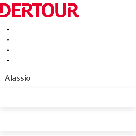
Destinatii
Vacanta perfecta
OFERTE DE NERATAT
Alassio