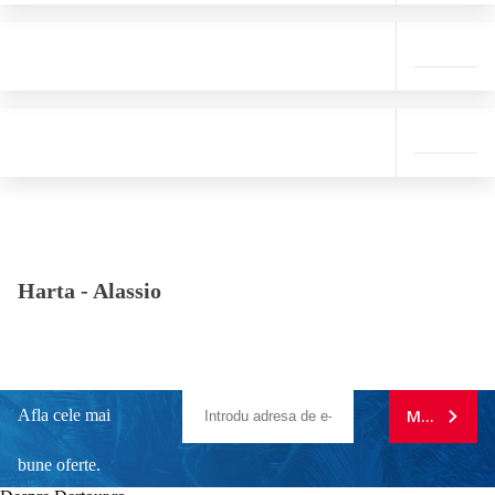
Harta -
Alassio
Afla cele mai
MA ABONE
bune oferte.