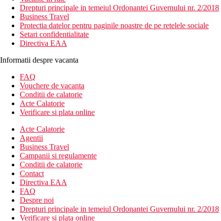
Drepturi principale in temeiul Ordonantei Guvernului nr. 2/2018
Business Travel
Protectia datelor pentru paginile noastre de pe retelele sociale
Setari confidentialitate
Directiva EAA
Informatii despre vacanta
FAQ
Vouchere de vacanta
Conditii de calatorie
Acte Calatorie
Verificare si plata online
Acte Calatorie
Agentii
Business Travel
Campanii si regulamente
Conditii de calatorie
Contact
Directiva EAA
FAQ
Despre noi
Drepturi principale in temeiul Ordonantei Guvernului nr. 2/2018
Verificare si plata online