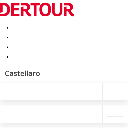
Destinatii
Vacanta perfecta
OFERTE DE NERATAT
Castellaro