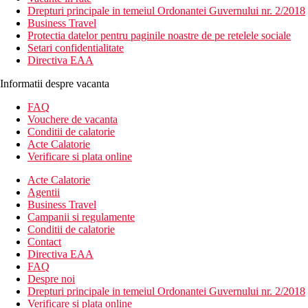
Drepturi principale in temeiul Ordonantei Guvernului nr. 2/2018
Business Travel
Protectia datelor pentru paginile noastre de pe retelele sociale
Setari confidentialitate
Directiva EAA
Informatii despre vacanta
FAQ
Vouchere de vacanta
Conditii de calatorie
Acte Calatorie
Verificare si plata online
Acte Calatorie
Agentii
Business Travel
Campanii si regulamente
Conditii de calatorie
Contact
Directiva EAA
FAQ
Despre noi
Drepturi principale in temeiul Ordonantei Guvernului nr. 2/2018
Verificare si plata online