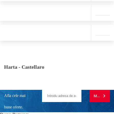
Harta -
Castellaro
Afla cele mai
MA ABONE
bune oferte.