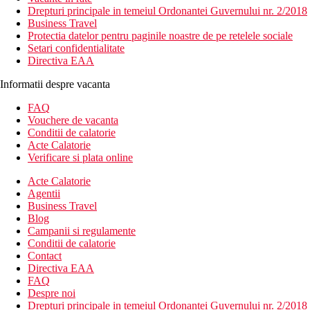
Drepturi principale in temeiul Ordonantei Guvernului nr. 2/2018
Business Travel
Protectia datelor pentru paginile noastre de pe retelele sociale
Setari confidentialitate
Directiva EAA
Informatii despre vacanta
FAQ
Vouchere de vacanta
Conditii de calatorie
Acte Calatorie
Verificare si plata online
Acte Calatorie
Agentii
Business Travel
Blog
Campanii si regulamente
Conditii de calatorie
Contact
Directiva EAA
FAQ
Despre noi
Drepturi principale in temeiul Ordonantei Guvernului nr. 2/2018