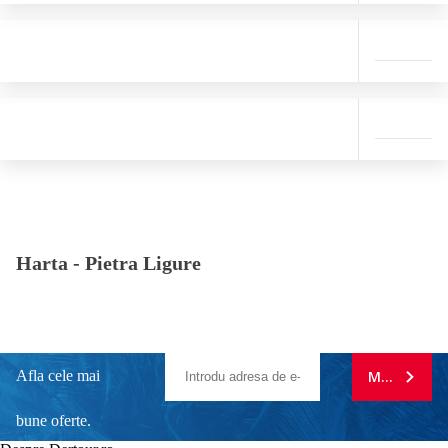
Harta -
Pietra Ligure
Afla cele mai
MA ABONE
bune oferte.