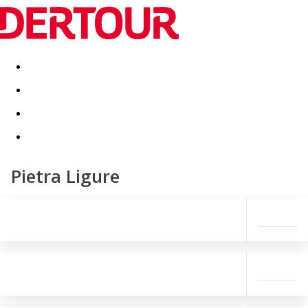
Destinatii
Vacanta perfecta
OFERTE DE NERATAT
Pietra Ligure