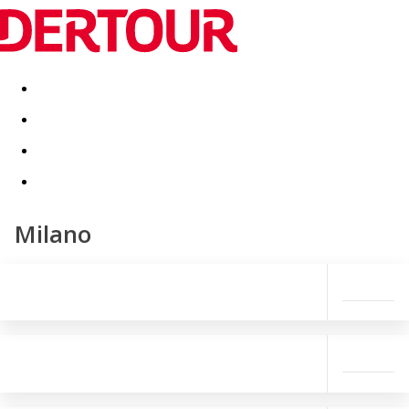
Destinatii
Vacanta perfecta
OFERTE DE NERATAT
Milano