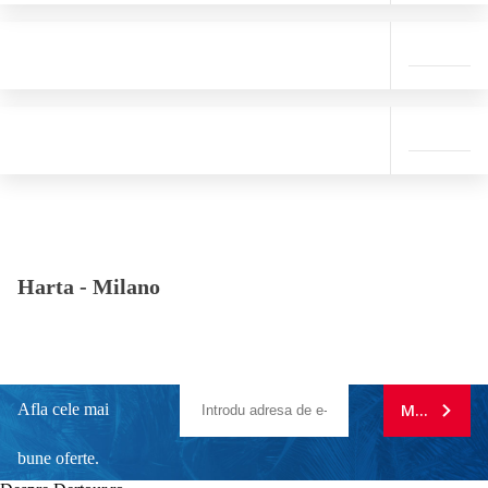
Harta -
Milano
Afla cele mai
MA ABONE
bune oferte.