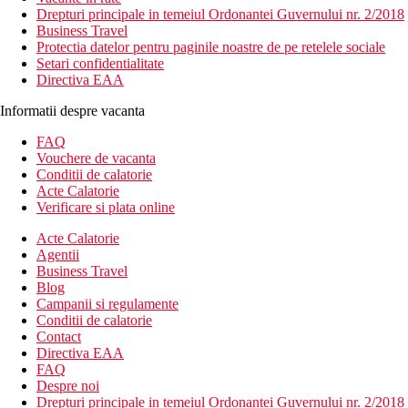
Drepturi principale in temeiul Ordonantei Guvernului nr. 2/2018
Business Travel
Protectia datelor pentru paginile noastre de pe retelele sociale
Setari confidentialitate
Directiva EAA
Informatii despre vacanta
FAQ
Vouchere de vacanta
Conditii de calatorie
Acte Calatorie
Verificare si plata online
Acte Calatorie
Agentii
Business Travel
Blog
Campanii si regulamente
Conditii de calatorie
Contact
Directiva EAA
FAQ
Despre noi
Drepturi principale in temeiul Ordonantei Guvernului nr. 2/2018