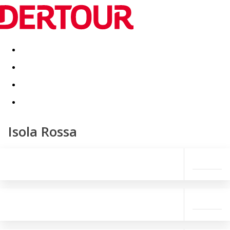
Destinatii
Vacanta perfecta
OFERTE DE NERATAT
Isola Rossa