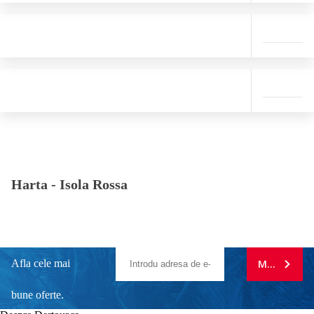
Harta -
Isola Rossa
Afla cele mai
MA ABONE
bune oferte.