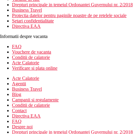
Drepturi principale in temeiul Ordonantei Guvernului nr. 2/2018
Business Travel
Protectia datelor pentru paginile noastre de pe retelele sociale
Setari confidentialitate
Directiva EAA
Informatii despre vacanta
FAQ
Vouchere de vacanta
Conditii de calatorie
Acte Calatorie
Verificare si plata online
Acte Calatorie
Agentii
Business Travel
Blog
Campanii si regulamente
Conditii de calatorie
Contact
Directiva EAA
FAQ
Despre noi
Drepturi principale in temeiul Ordonantei Guvernului nr. 2/2018