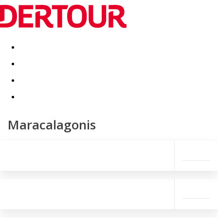
Destinatii
Vacanta perfecta
OFERTE DE NERATAT
Maracalagonis