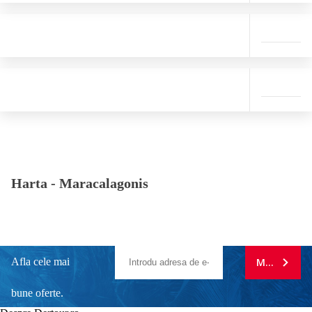
Harta -
Maracalagonis
Afla cele mai
MA ABONE
bune oferte.