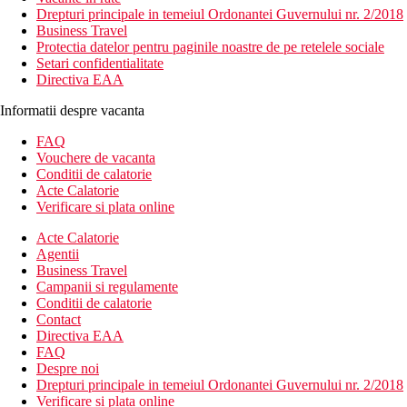
Drepturi principale in temeiul Ordonantei Guvernului nr. 2/2018
Business Travel
Protectia datelor pentru paginile noastre de pe retelele sociale
Setari confidentialitate
Directiva EAA
Informatii despre vacanta
FAQ
Vouchere de vacanta
Conditii de calatorie
Acte Calatorie
Verificare si plata online
Acte Calatorie
Agentii
Business Travel
Campanii si regulamente
Conditii de calatorie
Contact
Directiva EAA
FAQ
Despre noi
Drepturi principale in temeiul Ordonantei Guvernului nr. 2/2018
Verificare si plata online