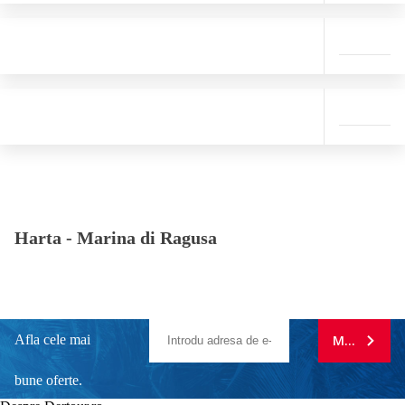
Harta -
Marina di Ragusa
Afla cele mai
MA ABONE
bune oferte.