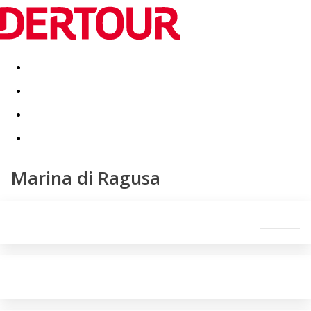
Destinatii
Vacanta perfecta
OFERTE DE NERATAT
Marina di Ragusa