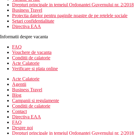
Drepturi principale in temeiul Ordonantei Guvernului nr. 2/2018
Business Travel
Protectia datelor pentru paginile noastre de pe retelele sociale
Setari confidentialitate
Directiva EAA
Informatii despre vacanta
FAQ
Vouchere de vacanta
Conditii de calatorie
Acte Calatorie
Verificare si plata online
Acte Calatorie
Agentii
Business Travel
Blog
Campanii si regulamente
Conditii de calatorie
Contact
Directiva EAA
FAQ
Despre noi
Drepturi principale in temeiul Ordonantei Guvernului nr. 2/2018