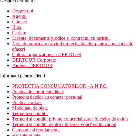
Despre Dertour.ro
Inscrie-te la
Despre noi
Agentii
newsletter!
Contact
Blog
Cariere
Licente, documente juridice si contractul cu turistul
Nota de informare privind protectia datelor pentru contactele de
afaceri
Cultura organizationala DERTOUR
DERTOUR Corporate
Partener DERTOUR
Informatii pentru clienti
PROTECTIA CONSUMATORILOR - A.N.P.C.
Politica de confidentialitate
Protectia datelor cu caracter personal
Politica cookies
Modalitati de plata
Termeni si conditii
Termeni si conditii privind comercializarea biletelor de avion
Termeni si conditii pentru utilizarea voucherului cadou
Campanii si regulamente
Vacante in rate