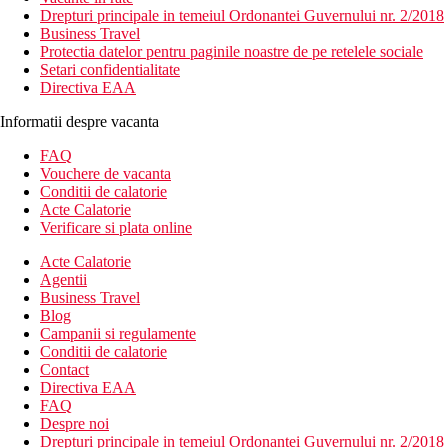
Drepturi principale in temeiul Ordonantei Guvernului nr. 2/2018
Business Travel
Protectia datelor pentru paginile noastre de pe retelele sociale
Setari confidentialitate
Directiva EAA
Informatii despre vacanta
FAQ
Vouchere de vacanta
Conditii de calatorie
Acte Calatorie
Verificare si plata online
Acte Calatorie
Agentii
Business Travel
Blog
Campanii si regulamente
Conditii de calatorie
Contact
Directiva EAA
FAQ
Despre noi
Drepturi principale in temeiul Ordonantei Guvernului nr. 2/2018