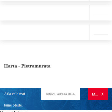
Harta -
Pietramurata
Afla cele mai
MA ABONE
bune oferte.