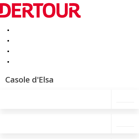
Destinatii
Vacanta perfecta
OFERTE DE NERATAT
Casole d'Elsa