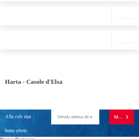
Harta -
Casole d'Elsa
Afla cele mai
MA ABONE
bune oferte.