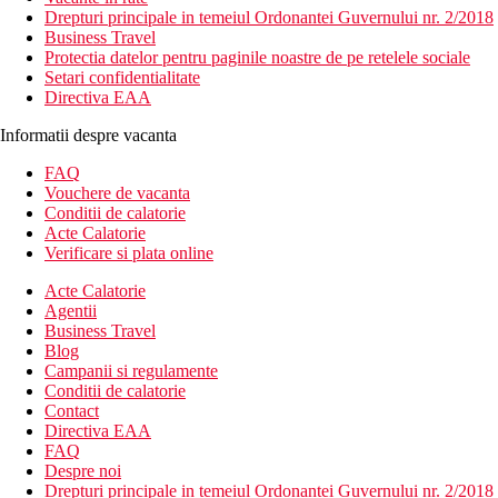
Drepturi principale in temeiul Ordonantei Guvernului nr. 2/2018
Business Travel
Protectia datelor pentru paginile noastre de pe retelele sociale
Setari confidentialitate
Directiva EAA
Informatii despre vacanta
FAQ
Vouchere de vacanta
Conditii de calatorie
Acte Calatorie
Verificare si plata online
Acte Calatorie
Agentii
Business Travel
Blog
Campanii si regulamente
Conditii de calatorie
Contact
Directiva EAA
FAQ
Despre noi
Drepturi principale in temeiul Ordonantei Guvernului nr. 2/2018