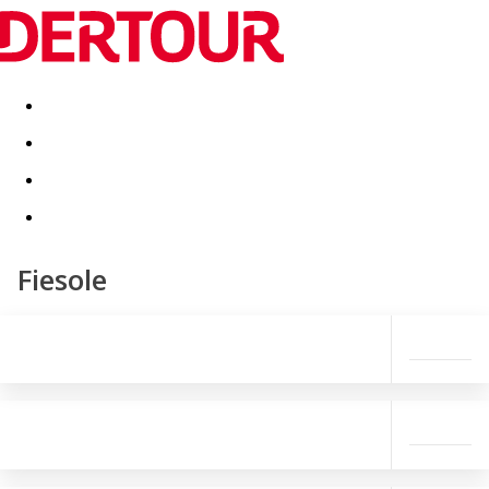
Destinatii
Vacanta perfecta
OFERTE DE NERATAT
Fiesole