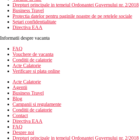
Drepturi principale in temeiul Ordonantei Guvernului nr. 2/2018
Business Travel
Protectia datelor pentru paginile noastre de pe retelele sociale
Setari confidentialitate
Directiva EAA
Informatii despre vacanta
FAQ
Vouchere de vacanta
Conditii de calatorie
Acte Calatorie
Verificare si plata online
Acte Calatorie
Agentii
Business Travel
Blog
Campanii si regulamente
Conditii de calatorie
Contact
Directiva EAA
FAQ
Despre noi
Drepturi principale in temeiul Ordonantei Guvernului nr. 2/2018