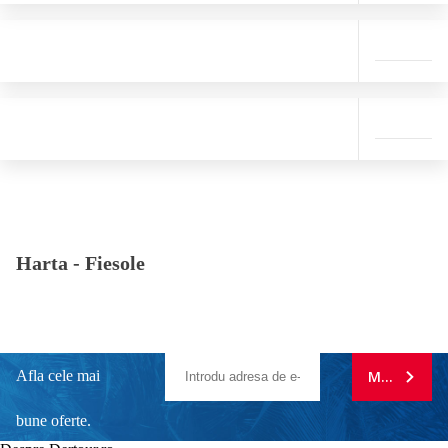
Harta -
Fiesole
Afla cele mai
MA ABONE
bune oferte.