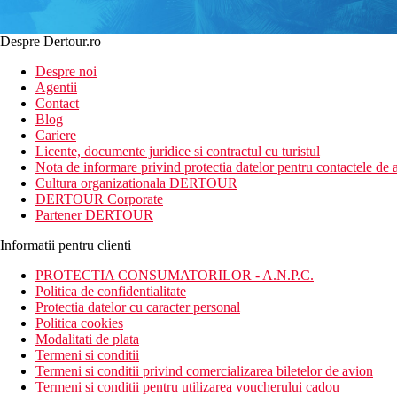
Despre Dertour.ro
Despre noi
Agentii
Contact
Blog
Cariere
Licente, documente juridice si contractul cu turistul
Nota de informare privind protectia datelor pentru contactele de a
Cultura organizationala DERTOUR
DERTOUR Corporate
Partener DERTOUR
Informatii pentru clienti
PROTECTIA CONSUMATORILOR - A.N.P.C.
Politica de confidentialitate
Protectia datelor cu caracter personal
Politica cookies
Modalitati de plata
Termeni si conditii
Termeni si conditii privind comercializarea biletelor de avion
Termeni si conditii pentru utilizarea voucherului cadou