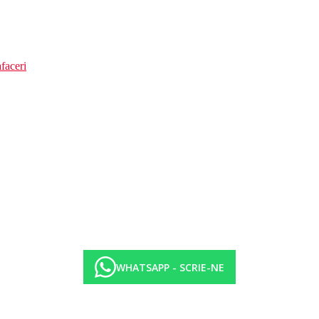
faceri
WHATSAPP - SCRIE-NE