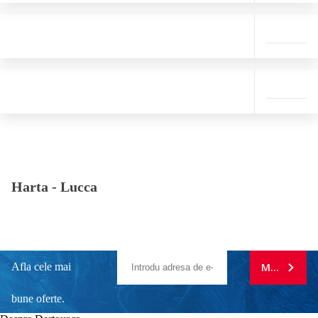
Harta -
Lucca
Afla cele mai
MA ABONE
bune oferte.