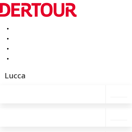
Destinatii
Vacanta perfecta
OFERTE DE NERATAT
Lucca