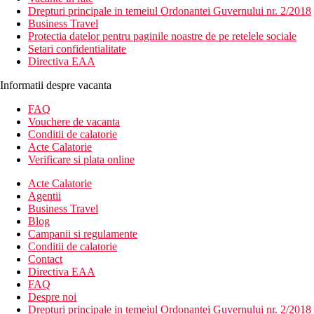
Drepturi principale in temeiul Ordonantei Guvernului nr. 2/2018
Business Travel
Protectia datelor pentru paginile noastre de pe retelele sociale
Setari confidentialitate
Directiva EAA
Informatii despre vacanta
FAQ
Vouchere de vacanta
Conditii de calatorie
Acte Calatorie
Verificare si plata online
Acte Calatorie
Agentii
Business Travel
Blog
Campanii si regulamente
Conditii de calatorie
Contact
Directiva EAA
FAQ
Despre noi
Drepturi principale in temeiul Ordonantei Guvernului nr. 2/2018