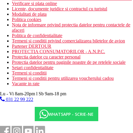
Verificare si plata online
Licente, documente juridice si contractul cu turistul
Modalitati de plata
Politica cookies
Nota de informare privind protectia datelor pentru contactele de
afaceri
Politica de confidentialitate
Termeni si conditii privind comercializarea biletelor de avion
Partener DERTOUR
PROTECTIA CONSUMATORILOR - A.N.P.C.
Protectia datelor cu caracter personal
Protectia datelor pentru paginile noastre de pe retelele sociale
Setari confidentialitate
Termeni si conditii
Termeni si conditii pentru utilizarea voucherului cadou
Vacante in rate
Lu - Vi 8am-20pm l Sb 9am-18 pm
031 22 99 222
WHATSAPP - SCRIE-NE