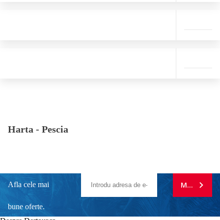
Harta -
Pescia
Afla cele mai
MA ABONE
bune oferte.