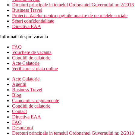
Drepturi principale in temeiul Ordonantei Guvernului nr. 2/2018
Business Travel
Protectia datelor pentru paginile noastre de pe retelele sociale
Setari confidentialitate
Directiva EAA
Informatii despre vacanta
FAQ
Vouchere de vacanta
Conditii de calatorie
Acte Calatorie
Verificare si plata online
Acte Calatorie
Agentii
Business Travel
Blog
Campanii si regulamente
Conditii de calatorie
Contact
Directiva EAA
FAQ
Despre noi
Drepturi principale in temeiul Ordonantei Guvernului nr. 2/2018