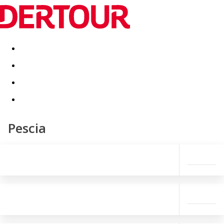
Destinatii
Vacanta perfecta
OFERTE DE NERATAT
Pescia