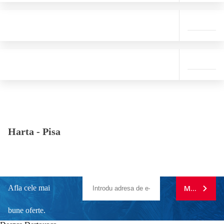
Harta -
Pisa
Afla cele mai
MA ABONE
bune oferte.