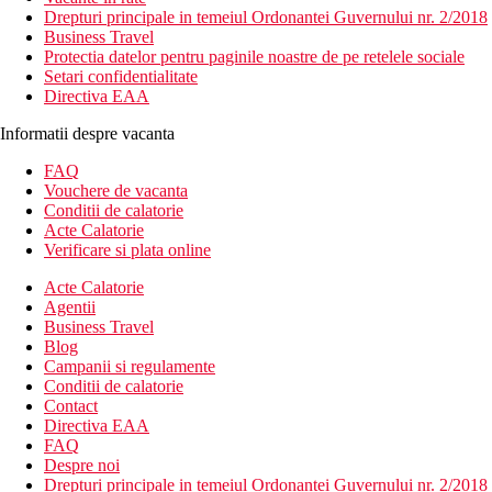
Drepturi principale in temeiul Ordonantei Guvernului nr. 2/2018
Business Travel
Protectia datelor pentru paginile noastre de pe retelele sociale
Setari confidentialitate
Directiva EAA
Informatii despre vacanta
FAQ
Vouchere de vacanta
Conditii de calatorie
Acte Calatorie
Verificare si plata online
Acte Calatorie
Agentii
Business Travel
Blog
Campanii si regulamente
Conditii de calatorie
Contact
Directiva EAA
FAQ
Despre noi
Drepturi principale in temeiul Ordonantei Guvernului nr. 2/2018