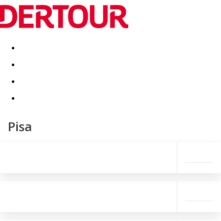
Destinatii
Vacanta perfecta
OFERTE DE NERATAT
Pisa