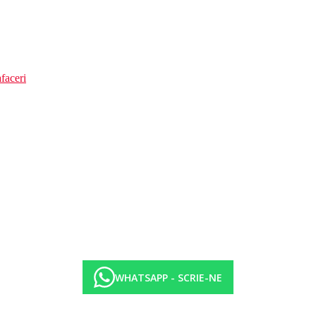
faceri
WHATSAPP - SCRIE-NE