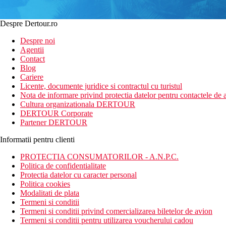
Despre Dertour.ro
Despre noi
Agentii
Contact
Blog
Cariere
Licente, documente juridice si contractul cu turistul
Nota de informare privind protectia datelor pentru contactele de a
Cultura organizationala DERTOUR
DERTOUR Corporate
Partener DERTOUR
Informatii pentru clienti
PROTECTIA CONSUMATORILOR - A.N.P.C.
Politica de confidentialitate
Protectia datelor cu caracter personal
Politica cookies
Modalitati de plata
Termeni si conditii
Termeni si conditii privind comercializarea biletelor de avion
Termeni si conditii pentru utilizarea voucherului cadou