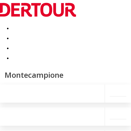
Destinatii
Vacanta perfecta
OFERTE DE NERATAT
Montecampione