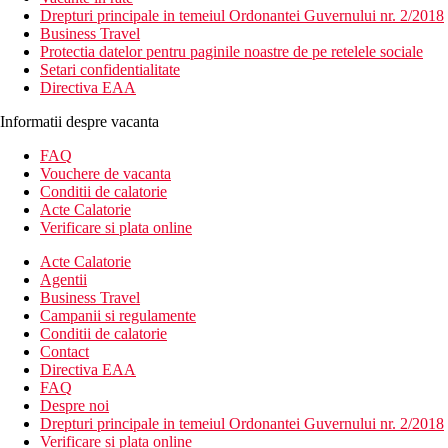
Drepturi principale in temeiul Ordonantei Guvernului nr. 2/2018
Business Travel
Protectia datelor pentru paginile noastre de pe retelele sociale
Setari confidentialitate
Directiva EAA
Informatii despre vacanta
FAQ
Vouchere de vacanta
Conditii de calatorie
Acte Calatorie
Verificare si plata online
Acte Calatorie
Agentii
Business Travel
Campanii si regulamente
Conditii de calatorie
Contact
Directiva EAA
FAQ
Despre noi
Drepturi principale in temeiul Ordonantei Guvernului nr. 2/2018
Verificare si plata online