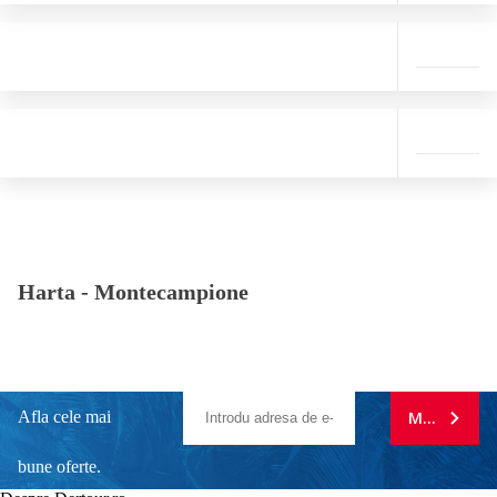
Harta -
Montecampione
Afla cele mai
MA ABONE
bune oferte.