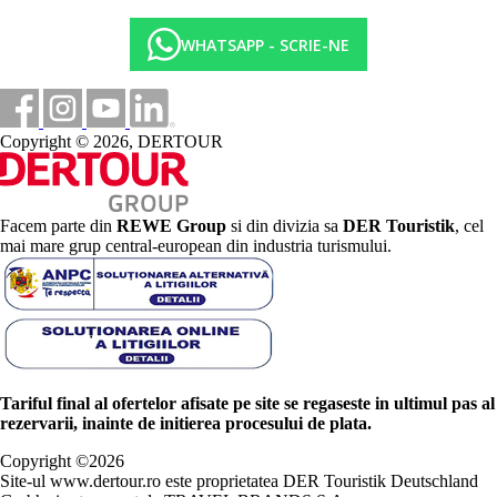
WHATSAPP - SCRIE-NE
Copyright © 2026, DERTOUR
Facem parte din
REWE Group
si din divizia sa
DER Touristik
, cel
mai mare grup central-european din industria turismului.
Tariful final al ofertelor afisate pe site se regaseste in ultimul pas al
rezervarii, inainte de initierea procesului de plata.
Copyright ©
2026
Site-ul www.dertour.ro este proprietatea DER Touristik Deutschland