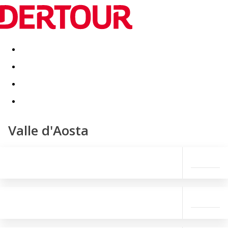
Destinatii
Vacanta perfecta
OFERTE DE NERATAT
Valle d'Aosta