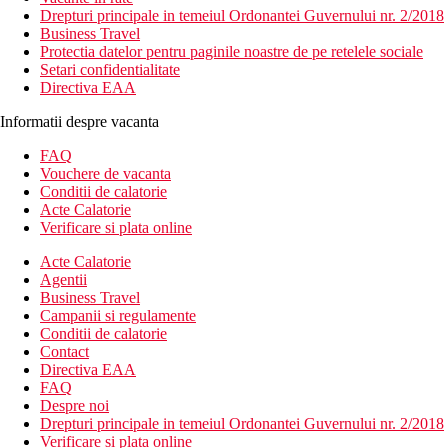
Drepturi principale in temeiul Ordonantei Guvernului nr. 2/2018
Business Travel
Protectia datelor pentru paginile noastre de pe retelele sociale
Setari confidentialitate
Directiva EAA
Informatii despre vacanta
FAQ
Vouchere de vacanta
Conditii de calatorie
Acte Calatorie
Verificare si plata online
Acte Calatorie
Agentii
Business Travel
Campanii si regulamente
Conditii de calatorie
Contact
Directiva EAA
FAQ
Despre noi
Drepturi principale in temeiul Ordonantei Guvernului nr. 2/2018
Verificare si plata online