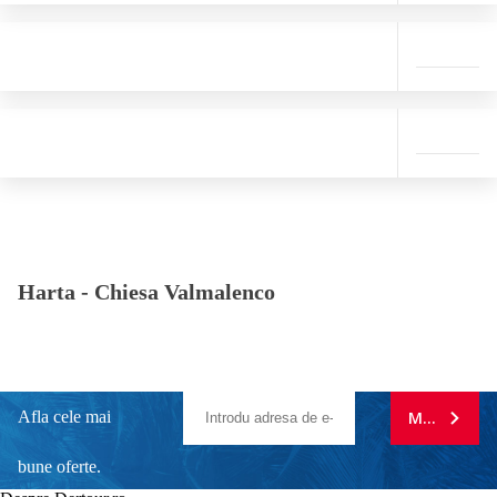
Harta -
Chiesa Valmalenco
Afla cele mai
MA ABONE
bune oferte.