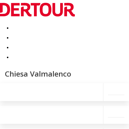
Destinatii
Vacanta perfecta
OFERTE DE NERATAT
Chiesa Valmalenco