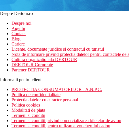
Despre Dertour.ro
Despre noi
Agentii
Contact
Blog
Cariere
Licente, documente juridice si contractul cu turistul
Nota de informare privind protectia datelor pentru contactele de a
Cultura organizationala DERTOUR
DERTOUR Corporate
Partener DERTOUR
Informatii pentru clienti
PROTECTIA CONSUMATORILOR - A.N.P.C.
Politica de confidentialitate
Protectia datelor cu caracter personal
Politica cookies
Modalitati de plata
Termeni si conditii
Termeni si conditii privind comercializarea biletelor de avion
Termeni si conditii pentru utilizarea voucherului cadou