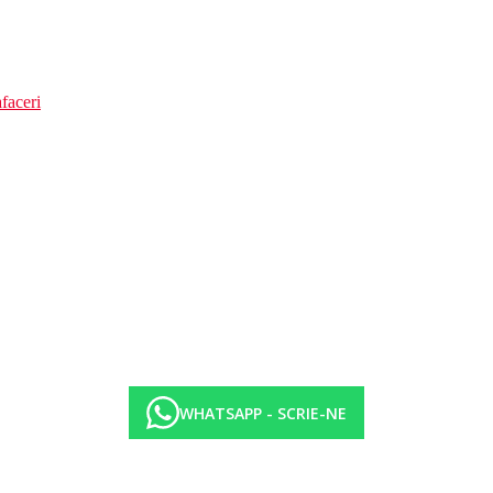
faceri
WHATSAPP - SCRIE-NE