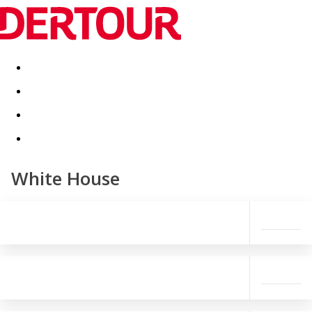
Destinatii
Vacanta perfecta
OFERTE DE NERATAT
White House