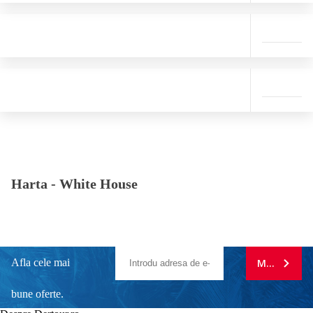
Harta -
White House
Afla cele mai
MA ABONE
bune oferte.