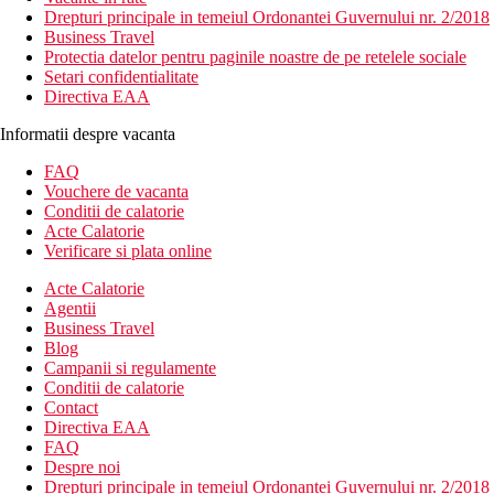
Drepturi principale in temeiul Ordonantei Guvernului nr. 2/2018
Business Travel
Protectia datelor pentru paginile noastre de pe retelele sociale
Setari confidentialitate
Directiva EAA
Informatii despre vacanta
FAQ
Vouchere de vacanta
Conditii de calatorie
Acte Calatorie
Verificare si plata online
Acte Calatorie
Agentii
Business Travel
Blog
Campanii si regulamente
Conditii de calatorie
Contact
Directiva EAA
FAQ
Despre noi
Drepturi principale in temeiul Ordonantei Guvernului nr. 2/2018